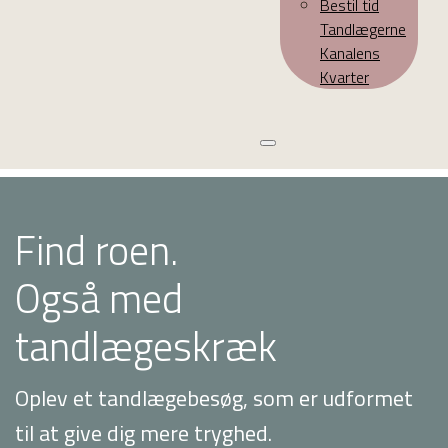
Bestil tid
Tandlægerne
Kanalens
Kvarter
Find roen.
Også med
tandlægeskræk
Oplev et tandlægebesøg, som er udformet
til at give dig mere tryghed.