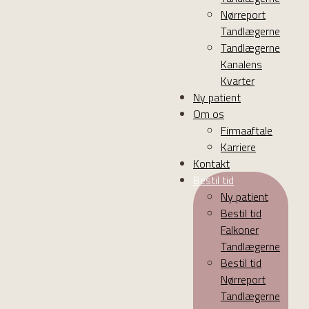
Nørreport
Tandlægerne
Tandlægerne
Kanalens
Kvarter
Ny patient
Om os
Firmaaftale
Karriere
Kontakt
Bestil tid
Ny patient
Bestil tid
Falkoner
Tandlægerne
Bestil tid
Nørreport
Tandlægerne