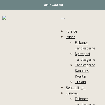
Akut kontakt
Forside
Priser
Falkoner
Tandlægerne
Nørreport
Tandlægerne
Tandlægerne
Kanalens
Kvarter
Tilskud
Behandlinger
Klinikker
Falkoner
Tandlægerne