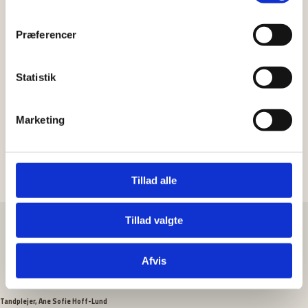
kaffebar. Eller tag en to-go bagefter.
Præferencer
Ring til os og få en snak
Statistik
Marketing
Tillad alle
Tillad valgte
Afvis
Tandplejer, Ane Sofie Hoff-Lund