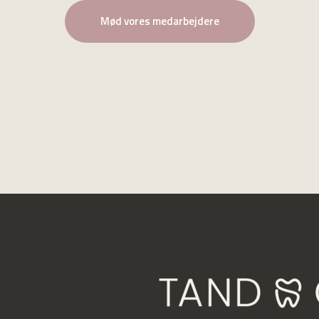
Mød vores medarbejdere