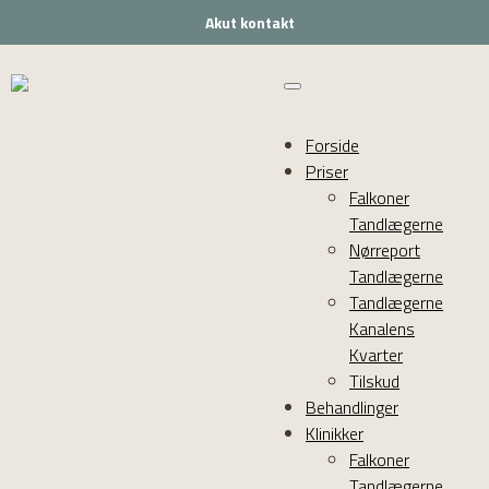
Akut kontakt
Forside
Priser
Falkoner
Tandlægerne
Nørreport
Tandlægerne
Tandlægerne
Kanalens
Kvarter
Tilskud
Behandlinger
Klinikker
Falkoner
Tandlægerne