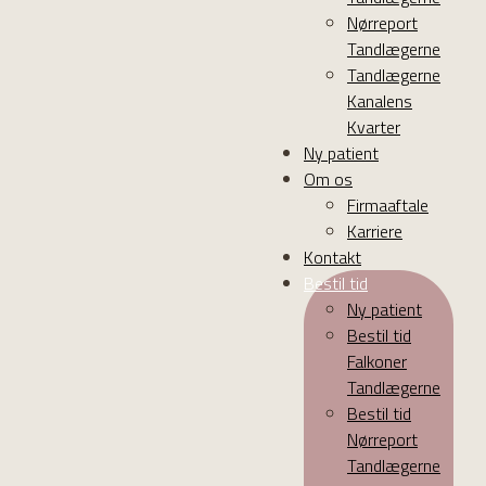
Nørreport
Tandlægerne
Tandlægerne
Kanalens
Kvarter
Ny patient
Om os
Firmaaftale
Karriere
Kontakt
Bestil tid
Ny patient
Bestil tid
Falkoner
Tandlægerne
Bestil tid
Nørreport
Tandlægerne