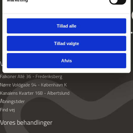
Tillad alle
Tillad valgte
Afvis
Vores klinikker
Falkoner Allé 36 - Frederiksberg
Nørre Voldgade 94 - København K
Kanalens Kvarter 168 - Albertslund
Åbningstider
Find vej
Vores behandlinger