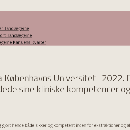
ner Tandlægerne
eport Tandlægerne
lægerne Kanalens Kvarter
a Københavns Universitet i 2022. 
dvidede sine kliniske kompetencer 
g gjort hende både sikker og kompetent inden for ekstraktioner og a