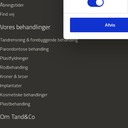
Åbningstider
Find vej
Vores behandlinger
Afvis
Tandrensning & forebyggende behandling
Parondontose behandling
Plastfyldninger
Rodbehandling
Kroner & broer
Implantater
Kosmetiske behandlinger
Plastbehandling
Om Tand&Co