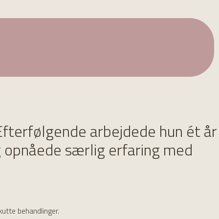
Efterfølgende arbejdede hun ét år
og opnåede særlig erfaring med
kutte behandlinger.