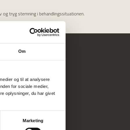
v og tryg stemning i behandlingssituationen.
re en fast del af tandlægeteamet.
Om
 medier og til at analysere
nden for sociale medier,
e oplysninger, du har givet
Marketing