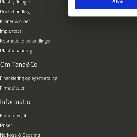
Plastfyldninger
Afvis
Rodbehandling
Kroner & broer
Implantater
Kosmetiske behandlinger
Plastbehandling
Om Tand&Co
Finansiering og egenbetaling
Firmaaftaler
Information
Karriere & job
Priser
Narkose & Sedering