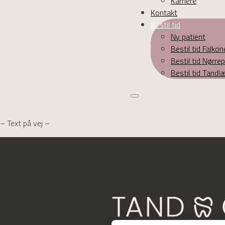
Karriere
Kontakt
Bestil tid
Ny patient
Bestil tid Falko
Bestil tid Nørr
Bestil tid Tand
– Text på vej –