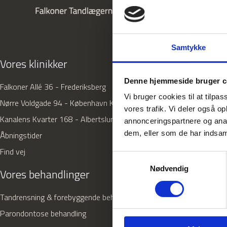
Samtykke
Vores klinikker
Denne hjemmeside bruger c
Falkoner Allé 36 - Frederiksberg
Vi bruger cookies til at tilpas
Nørre Voldgade 94 - København K
vores trafik. Vi deler også 
Kanalens Kvarter 168 - Albertslund
annonceringspartnere og anal
dem, eller som de har indsaml
Åbningstider
Find vej
Samtykkevalg
Nødvendig
Vores behandlinger
Tandrensning & forebyggende behandling
Parondontose behandling