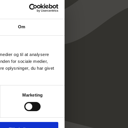
Om
 medier og til at analysere
nden for sociale medier,
e oplysninger, du har givet
Marketing