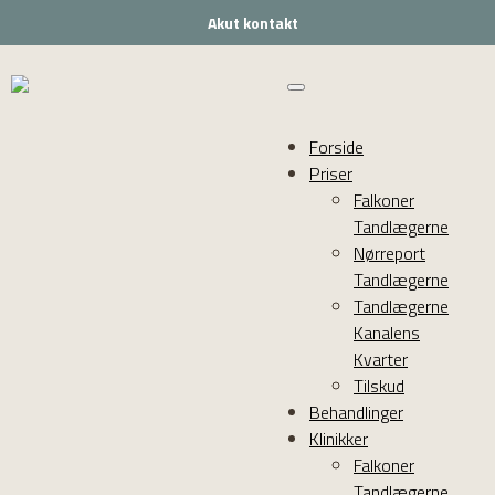
Akut kontakt
Forside
Priser
Falkoner
Tandlægerne
Nørreport
Tandlægerne
Tandlægerne
Kanalens
Kvarter
Tilskud
Behandlinger
Klinikker
Falkoner
Tandlægerne