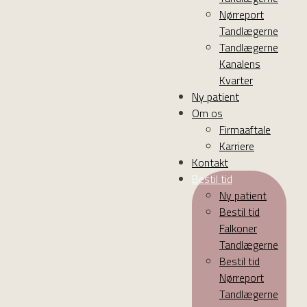
Nørreport
Tandlægerne
Tandlægerne
Kanalens
Kvarter
Ny patient
Om os
Firmaaftale
Karriere
Kontakt
Bestil tid
Ny patient
Bestil tid
Falkoner
Tandlægerne
Bestil tid
Nørreport
Tandlægerne