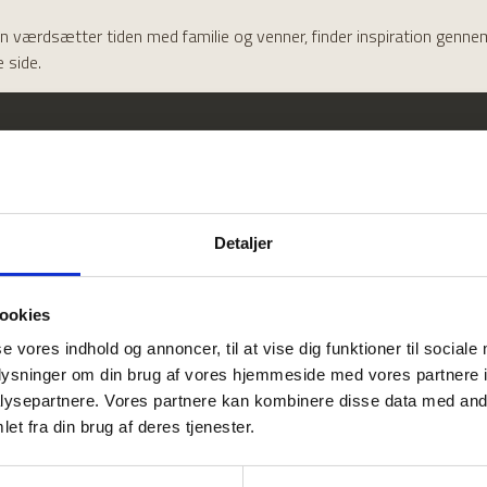
n værdsætter tiden med familie og venner, finder inspiration gennem
 side.
Detaljer
ookies
se vores indhold og annoncer, til at vise dig funktioner til sociale
oplysninger om din brug af vores hjemmeside med vores partnere i
ysepartnere. Vores partnere kan kombinere disse data med andr
et fra din brug af deres tjenester.