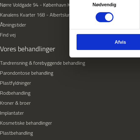
Nørre Voldgade 94 - København K
Nødvendig
Kanalens Kvarter 168 - Albertslund
Åbningstider
Find vej
Afvis
Vores behandlinger
Tandrensning & forebyggende behandling
Parondontose behandling
Plastfyldninger
Rodbehandling
Kroner & broer
Implantater
Kosmetiske behandlinger
Plastbehandling