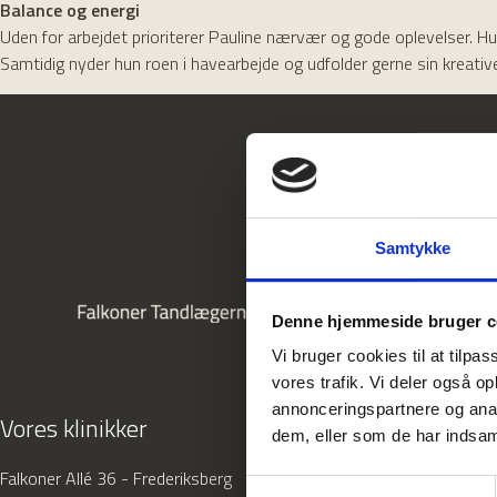
Balance og energi
Uden for arbejdet prioriterer Pauline nærvær og gode oplevelser. Hu
Samtidig nyder hun roen i havearbejde og udfolder gerne sin kreative
Samtykke
Denne hjemmeside bruger c
Vi bruger cookies til at tilpas
vores trafik. Vi deler også 
annonceringspartnere og anal
Vores klinikker
dem, eller som de har indsaml
Falkoner Allé 36 - Frederiksberg
Samtykkevalg