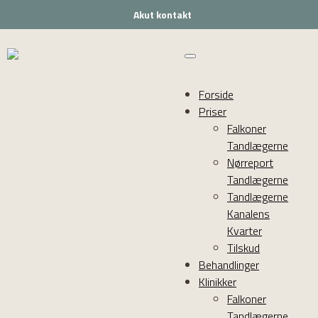
Akut kontakt
Forside
Priser
Falkoner
Tandlægerne
Nørreport
Tandlægerne
Tandlægerne
Kanalens
Kvarter
Tilskud
Behandlinger
Klinikker
Falkoner
Tandlægerne