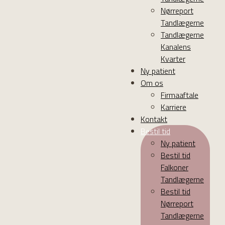
Nørreport
Tandlægerne
Tandlægerne
Kanalens
Kvarter
Ny patient
Om os
Firmaaftale
Karriere
Kontakt
Bestil tid
Ny patient
Bestil tid
Falkoner
Tandlægerne
Bestil tid
Nørreport
Tandlægerne